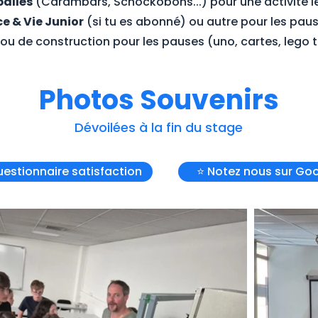
allés
(Carambars, Schockobons...) pour une activité le
e & Vie Junior
(si tu es abonné) ou autre pour les paus
 ou de construction pour les pauses (uno, cartes, lego
Photos Souvenirs
Dévoilées à la fin du stage
uestionnaire satisfaction
⭐ Notez nous sur Goo