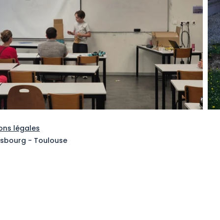
ons légales
trasbourg - Toulouse