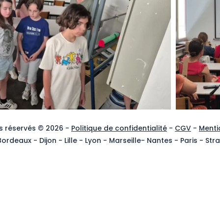
s réservés © 2026 -
Politique de confidentialité
-
CGV
-
Menti
ordeaux - Dijon - Lille - Lyon - Marseille- Nantes - Paris - S