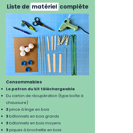
Liste de
matériel
complète
Consommables
Le patron du kit téléchargeable
Du carton de récupération (type boîte à
chaussure)
3
pince à linge en bois
3
bâtonnets en bois grands
3
bâtonnets en bois moyens
3
piques à brochette en bois