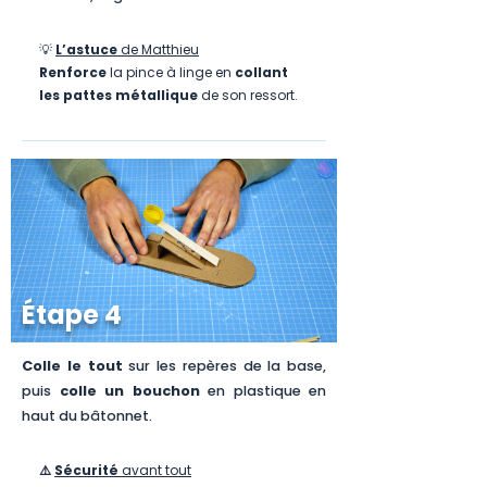
💡
L’astuce
de Matthieu
Renforce
la pince à linge en
collant
les pattes métallique
de son ressort.
Étape 4
Colle le tout
sur les repères de la base,
puis
colle un bouchon
en plastique en
haut du bâtonnet.
⚠️
Sécurité
avant tout