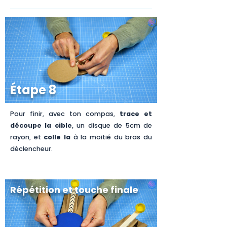
Étape 8
Pour finir, avec ton compas,
trace et
découpe la cible
, un disque de 5cm de
rayon, et
colle la
à la moitié du bras du
déclencheur.
Répétition et touche finale