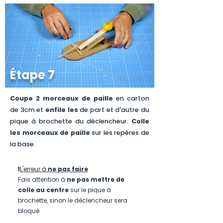
Étape 7
Coupe 2 morceaux de paille
en carton
de 3cm et
enfile les
de part et d’autre du
pique à brochette du déclencheur.
Colle
les morceaux de paille
sur les repères de
la base.
❗
L'erreur à
ne pas faire
Fais attention à
ne pas mettre de
colle au centre
sur le pique à
brochette, sinon le déclencheur sera
bloqué.