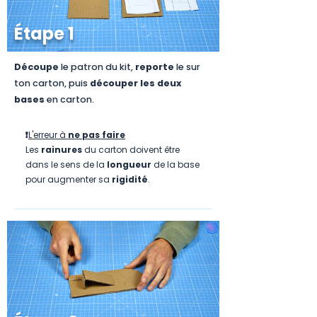
Étape 1
Découpe
le patron du kit,
reporte
le sur
ton carton, puis
découper les deux
bases
en carton.
❗
L'erreur à
ne pas faire
Les
rainures
du carton doivent être
dans le sens de la
longueur
de la base
pour augmenter sa
rigidité
.